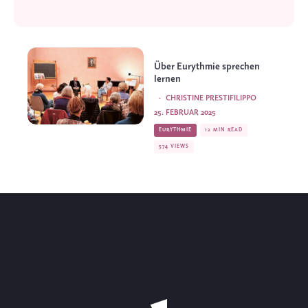
Über Eurythmie sprechen
lernen
·
CHRISTINE PRESTIFILIPPO
25. FEBRUAR 2025
EURYTHMIE
12 MIN READ
574 VIEWS