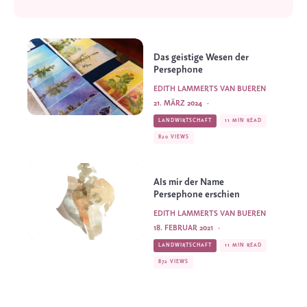
Das geistige Wesen der
Persephone
EDITH LAMMERTS VAN BUEREN
21. MÄRZ 2024
·
LANDWIRTSCHAFT
11 MIN READ
820 VIEWS
Als mir der Name
Persephone erschien
EDITH LAMMERTS VAN BUEREN
18. FEBRUAR 2021
·
LANDWIRTSCHAFT
11 MIN READ
872 VIEWS