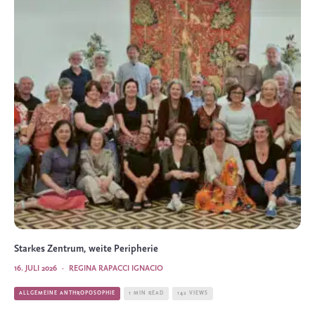
Starkes Zentrum, weite Peripherie
16. JULI 2026
·
REGINA RAPACCI IGNACIO
ALLGEMEINE ANTHROPOSOPHIE
1 MIN READ
142 VIEWS