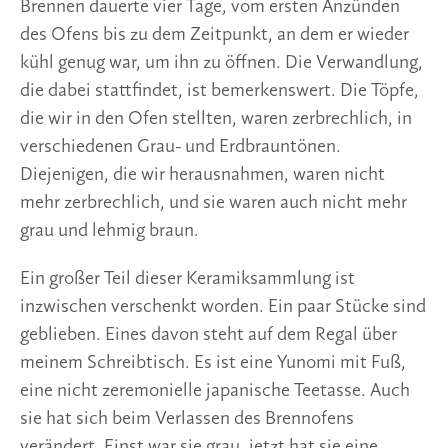
Brennen dauerte vier Tage, vom ersten Anzünden
des Ofens bis zu dem Zeitpunkt, an dem er wieder
kühl genug war, um ihn zu öffnen. Die Verwandlung,
die dabei stattfindet, ist bemerkenswert. Die Töpfe,
die wir in den Ofen stellten, waren zerbrechlich, in
verschiedenen Grau- und Erdbrauntönen.
Diejenigen, die wir herausnahmen, waren nicht
mehr zerbrechlich, und sie waren auch nicht mehr
grau und lehmig braun.
Ein großer Teil dieser Keramiksammlung ist
inzwischen verschenkt worden. Ein paar Stücke sind
geblieben. Eines davon steht auf dem Regal über
meinem Schreibtisch. Es ist eine Yunomi mit Fuß,
eine nicht zeremonielle japanische Teetasse. Auch
sie hat sich beim Verlassen des Brennofens
verändert. Einst war sie grau, jetzt hat sie eine