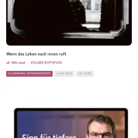
Wenn das Leben nach innen ruft
28. MAI 2026
·
VOLKER ROTHFUSS
ALLGEMEINE ANTHROPOSOPHIE
2 MIN READ
283 VIEWS