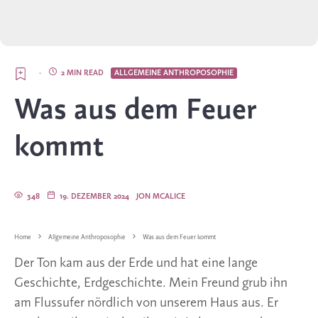
·
2 MIN READ
ALLGEMEINE ANTHROPOSOPHIE
Was aus dem Feuer
kommt
348
19. DEZEMBER 2024
JON MCALICE
Home
Allgemeine Anthroposophie
Was aus dem Feuer kommt
Der Ton kam aus der Erde und hat eine lange
Geschichte, Erdgeschichte. Mein Freund grub ihn
am Flussufer nördlich von unserem Haus aus. Er