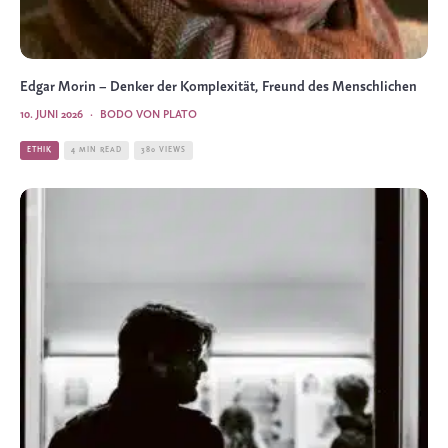
Edgar Morin – Denker der Komplexität, Freund des Menschlichen
10. JUNI 2026
·
BODO VON PLATO
ETHIK
4 MIN READ
380 VIEWS