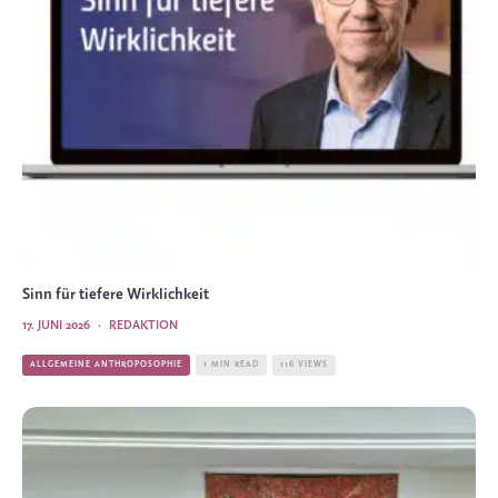
Sinn für tiefere Wirklichkeit
17. JUNI 2026
·
REDAKTION
ALLGEMEINE ANTHROPOSOPHIE
1 MIN READ
116 VIEWS