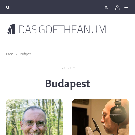
Home
Budapest
Latest
Budapest