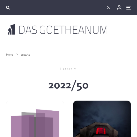
Home
2022/50
Latest
2022/50