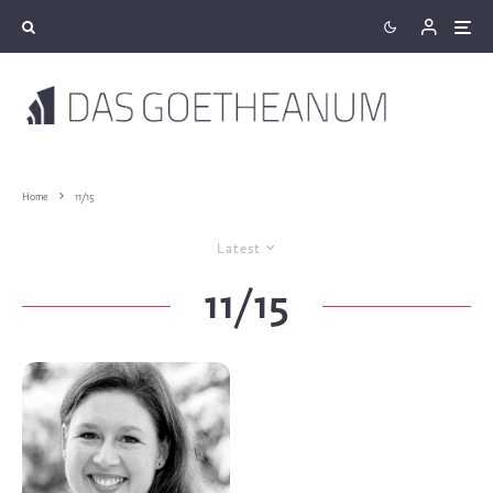
Home
11/15
Latest
11/15