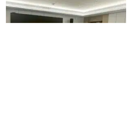
Eine gesunde Entfaltung
13. MAI 2026
·
HILMAR DAHLEM