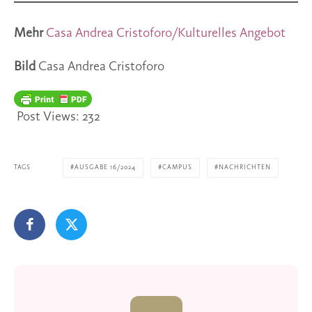
Mehr
C
asa Andrea Cristoforo/Kulturelles Angebot
Bild
Casa Andrea Cristoforo
Post Views:
232
TAGS
AUSGABE 16/2024
CAMPUS
NACHRICHTEN