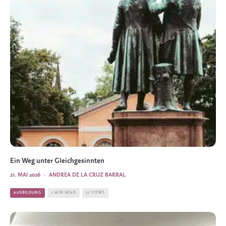
Ein Weg unter Gleichgesinnten
21. MAI 2026
·
ANDREA DE LA CRUZ BARRAL
AUSBILDUNG
1 MIN READ
77 VIEWS