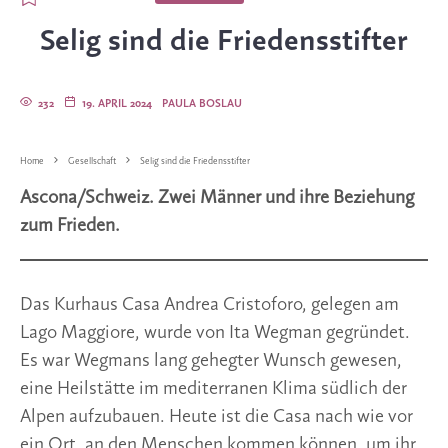
Selig sind die Friedensstifter
232
19. APRIL 2024
PAULA BOSLAU
Home
Gesellschaft
Selig sind die Friedensstifter
Ascona/Schweiz. Zwei Männer und ihre Beziehung
zum Frieden.
Das Kurhaus Casa Andrea Cristoforo, gelegen am
Lago Maggiore, wurde von Ita Wegman gegründet.
Es war Wegmans lang gehegter Wunsch gewesen,
eine Heilstätte im mediterranen Klima südlich der
Alpen aufzubauen. Heute ist die Casa nach wie vor
ein Ort, an den Menschen kommen können, um ihr