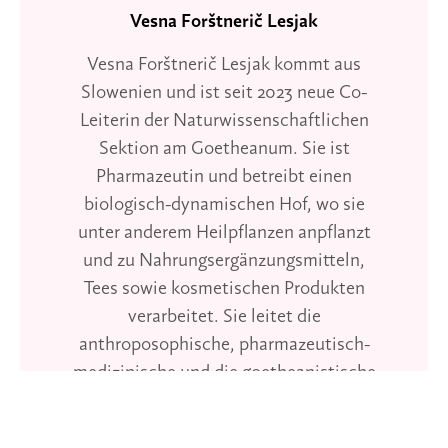
Vesna Forštnerič Lesjak
Vesna Forštnerič Lesjak kommt aus
Slowenien und ist seit 2023 neue Co-
Leiterin der Naturwissenschaftlichen
Sektion am Goetheanum. Sie ist
Pharmazeutin und betreibt einen
biologisch-dynamischen Hof, wo sie
unter anderem Heilpflanzen anpflanzt
und zu Nahrungsergänzungsmitteln,
Tees sowie kosmetischen Produkten
verarbeitet. Sie leitet die
anthroposophische, pharmazeutisch-
medizinische und die goetheanistische
Initiative in ihrem Land. Sie ist
Ausbilderin und Mentorin in