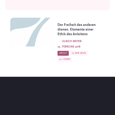
Der Freiheit des anderen
dienen. Elemente einer
Ethik des Anleitens
·
ULRICH MEYER
23. FEBRUAR 2018
UNCAT
15 MIN READ
211 VIEWS