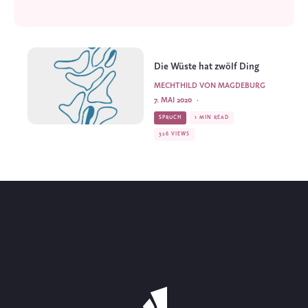
Die Wüste hat zwölf Ding
MECHTHILD VON MAGDEBURG
7. MAI 2020
·
SPRUCH
1 MIN READ
326 VIEWS