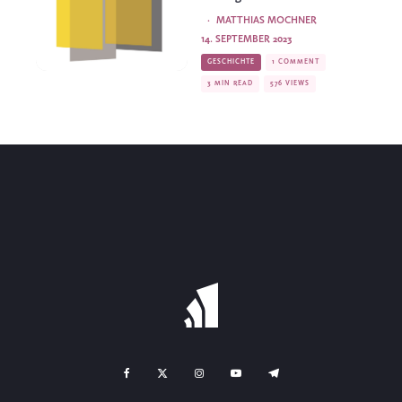
·
MATTHIAS MOCHNER
14. SEPTEMBER 2023
GESCHICHTE
1 COMMENT
3 MIN READ
576 VIEWS