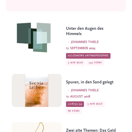
Unter den Augen des
Himmels
·
JOHANNES THIELE
17. SEPTEMBER 2025
ALLGEMEINE ANTHROPOSOPHIE
3 MIN READ
245 VIEWS
Spuren, in den Sand gelegt
·
JOHANNES THIELE
17. AUGUST 2018
2018/33-34
3 MIN READ
88 VIEWS
Zwei alte Themen: Das Geld