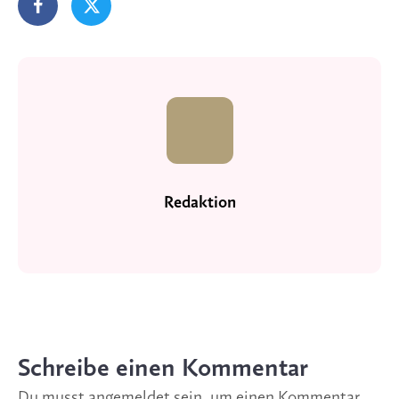
Redaktion
Schreibe einen Kommentar
Du musst
angemeldet
sein, um einen Kommentar