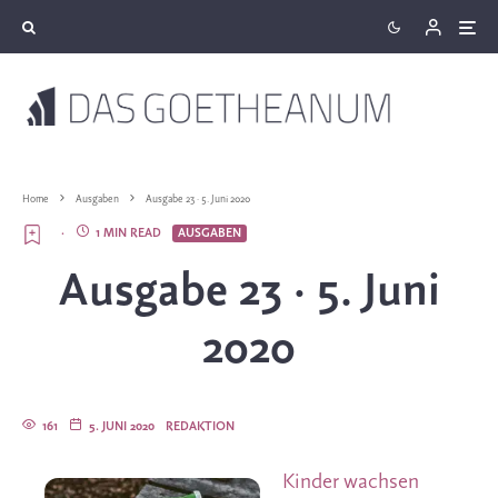
Home
Ausgaben
Ausgabe 23 · 5. Juni 2020
·
1 MIN READ
AUSGABEN
Ausgabe 23 · 5. Juni
2020
161
5. JUNI 2020
REDAKTION
Kinder wachsen