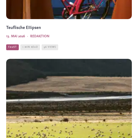
Teuflische Ellipsen
13. MAI 2026
·
REDAKTION
FAUST
1 MIN READ
96 VIEWS