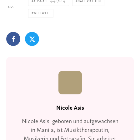
AUSGABE 29-30/2023
NACHRICHTEN
TAGS
WELTWEIT
Nicole Asis
Nicole Asis, geboren und aufgewachsen
in Manila, ist Musiktherapeutin,
Musikerin und Fotografin. Sie arbeitet