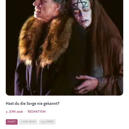
Hast du die Sorge nie gekannt?
3. JUNI 2026
·
REDAKTION
FAUST
1 MIN READ
134 VIEWS