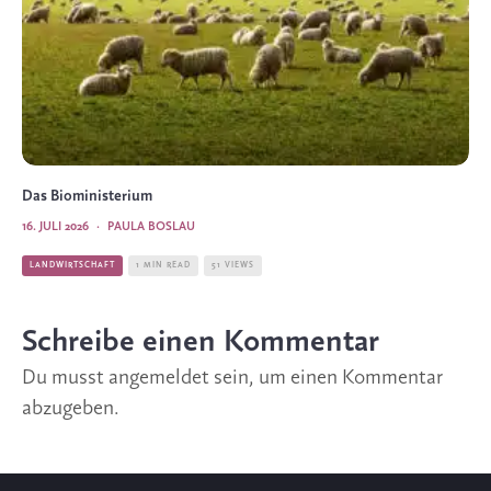
Das Bioministerium
16. JULI 2026
·
PAULA BOSLAU
LANDWIRTSCHAFT
1 MIN READ
51 VIEWS
Schreibe einen Kommentar
Du musst
angemeldet
sein, um einen Kommentar
abzugeben.