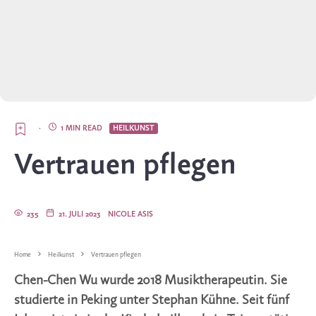
·
1 MIN READ
HEILKUNST
Vertrauen pflegen
235
21. JULI 2023
NICOLE ASIS
Home
Heilkunst
Vertrauen pflegen
Chen-Chen Wu wurde 2018 Musiktherapeutin. Sie
studierte in Peking unter Stephan Kühne. Seit fünf