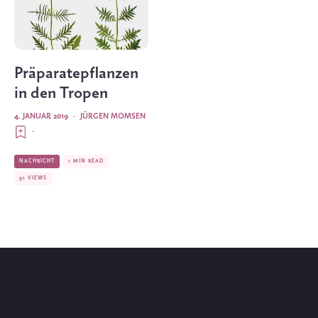
Präparatepflanzen
in den Tropen
4. JANUAR 2019
·
JÜRGEN MOMSEN
·
NACHRICHT
1 MIN READ
91 VIEWS