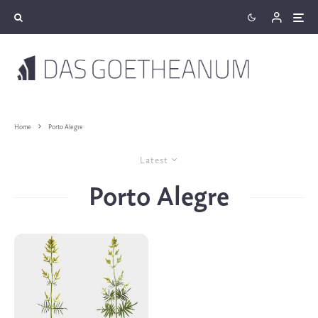
Home
Porto Alegre
Latest
Porto Alegre