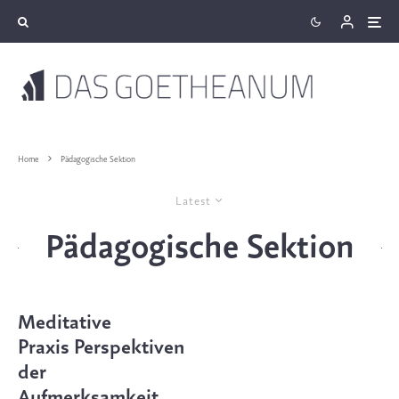
Home
Pädagogische Sektion
Latest
Pädagogische Sektion
Meditative
Praxis Perspektiven
der
Aufmerksamkeit