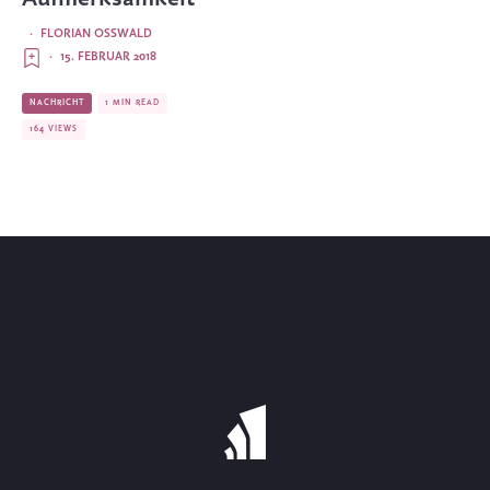
·
FLORIAN OSSWALD
·
15. FEBRUAR 2018
NACHRICHT
1 MIN READ
164 VIEWS