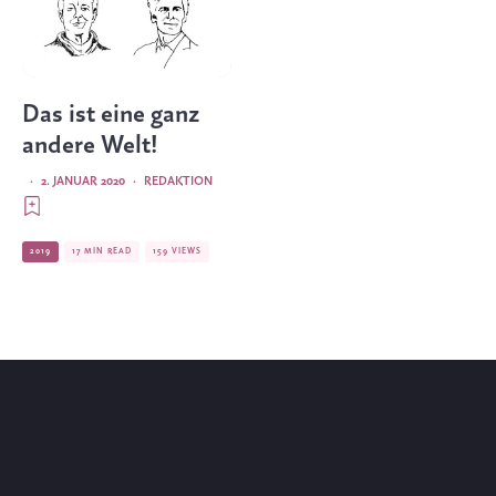
Das ist eine ganz
andere Welt!
·
2. JANUAR 2020
·
REDAKTION
2019
17 MIN READ
159 VIEWS