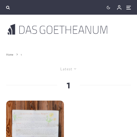
Home
1
Latest
1