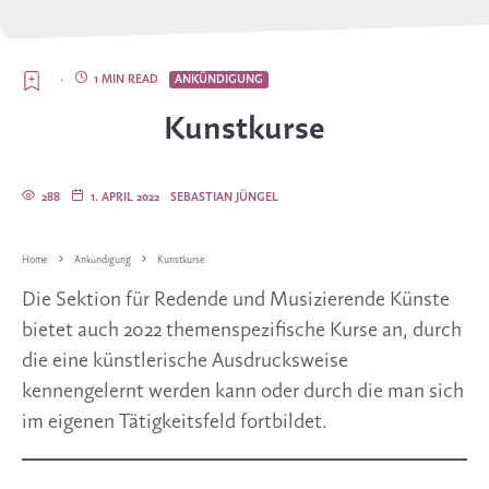
·
1 MIN READ
ANKÜNDIGUNG
Kunstkurse
288
1. APRIL 2022
SEBASTIAN JÜNGEL
Home
Ankündigung
Kunstkurse
Die Sektion für Redende und Musizierende Künste
bietet auch 2022 themenspezifische Kurse an, durch
die eine künstlerische Ausdrucksweise
kennengelernt werden kann oder durch die man sich
im eigenen Tätigkeitsfeld fortbildet.