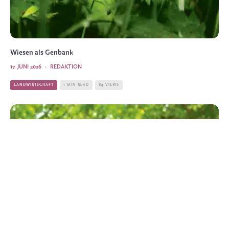
Wiesen als Genbank
17. JUNI 2026
·
REDAKTION
LANDWIRTSCHAFT
1 MIN READ
84 VIEWS