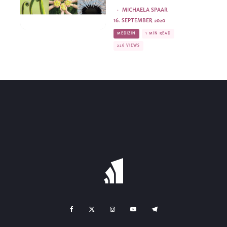
·
MICHAELA SPAAR
16. SEPTEMBER 2020
MEDIZIN
1 MIN READ
226 VIEWS