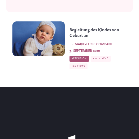
Begleitung des Kindes von
Geburt an
·
MARIE-LUISE COMPANI
3. SEPTEMBER 2020
REZENSION
2 MIN READ
199 VIEWS