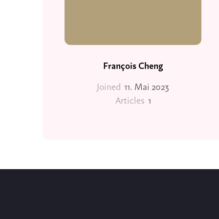
François Cheng
Joined
11. Mai 2023
Articles
1