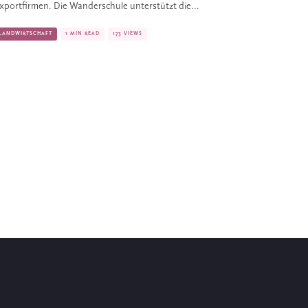
xportfirmen. Die Wanderschule unterstützt die...
LANDWIRTSCHAFT
1 MIN READ
173 VIEWS