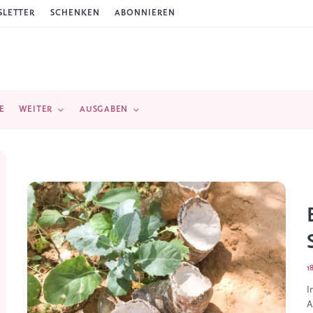
LETTER
SCHENKEN
ABONNIEREN
E
WEITER
AUSGABEN
1
I
A