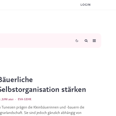
LOGIN
Bäuerliche
Selbstorganisation stärken
8. JUNI 2021
·
EVA GEHR
n Tunesien prägen die Kleinbäuerinnen und -bauern die
grarlandschaft. Sie sind jedoch gänzlich abhängig von