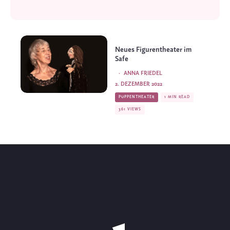
Neues Figurentheater im
Safe
·
ANNA FRIEDEL
2. DEZEMBER 2022
PUPPENTHEATER
1 MIN READ
361 VIEWS