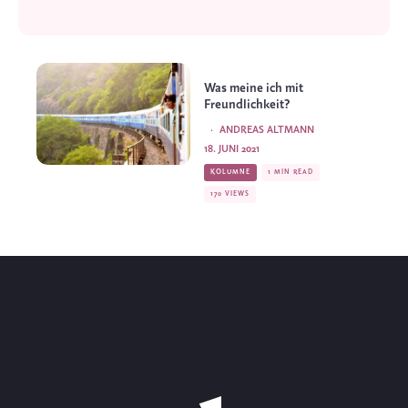
Was meine ich mit
Freundlichkeit?
·
ANDREAS ALTMANN
18. JUNI 2021
KOLUMNE
1 MIN READ
170 VIEWS