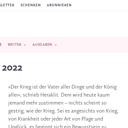
LETTER
SCHENKEN
ABONNIEREN
E
WEITER
AUSGABEN
i 2022
«Der Krieg ist der Vater aller Dinge und der König
aller», schrieb Heraklit. Dem wird heute kaum
jemand mehr zustimmen – nichts scheint so
gestrig, wie der Krieg. Sei es angesichts von Krieg,
von Krankheit oder jeder Art von Plage und
Unglück, es beginnt sich ein Bewusstsein zu