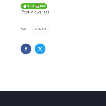
Post Views:
152
TAGS
E-PAPER