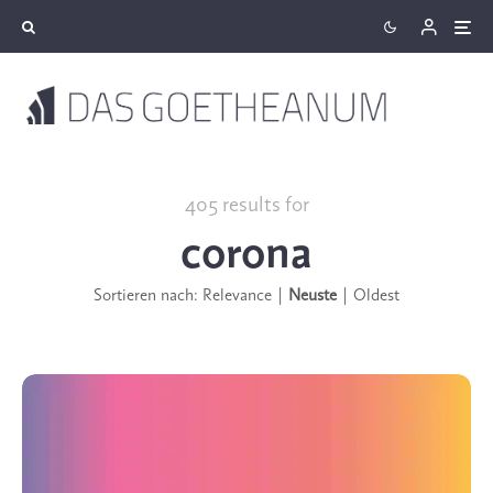
405 results for
corona
Sortieren nach:
Relevance
|
Neuste
|
Oldest