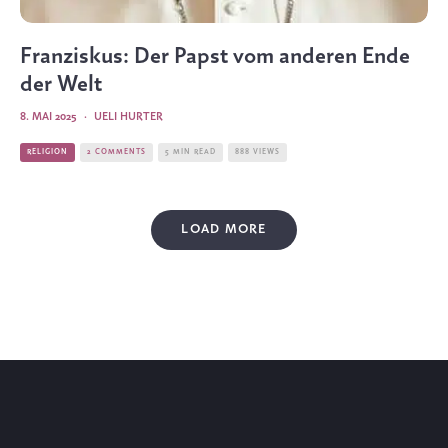
Franziskus: Der Papst vom anderen Ende
der Welt
8. MAI 2025
·
UELI HURTER
RELIGION
2 COMMENTS
5 MIN READ
888 VIEWS
LOAD MORE