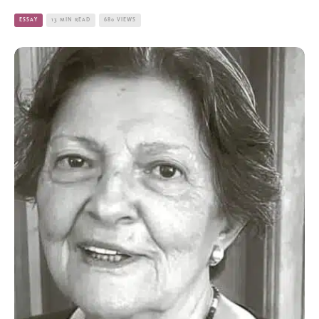
ESSAY
13 MIN READ
680 VIEWS