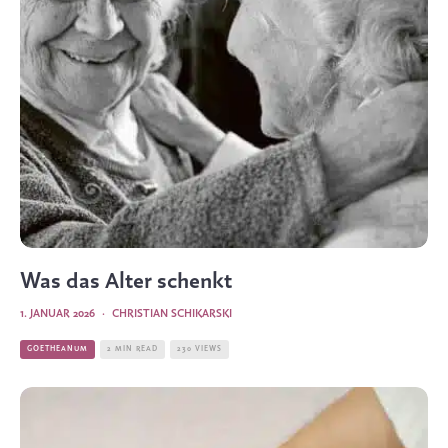
Was das Alter schenkt
1. JANUAR 2026
·
CHRISTIAN SCHIKARSKI
GOETHEANUM
2 MIN READ
230 VIEWS