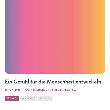
Ein Gefühl für die Menschheit entwickeln
10. JUNI 2026
·
KARIN MICHAEL
UND
FRIEDERIKE MAINZ
GESPRÄCH
11 MIN READ
461 VIEWS