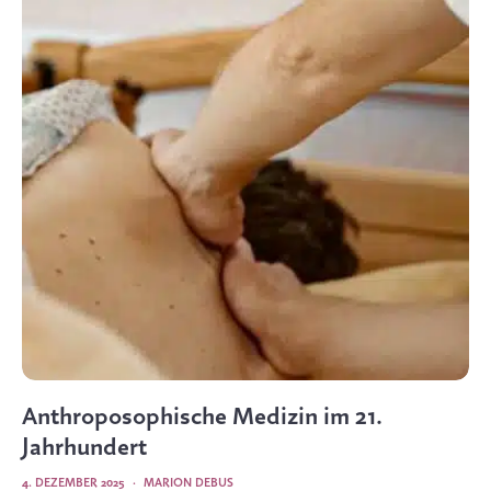
Anthroposophische Medizin im 21.
Jahrhundert
4. DEZEMBER 2025
·
MARION DEBUS