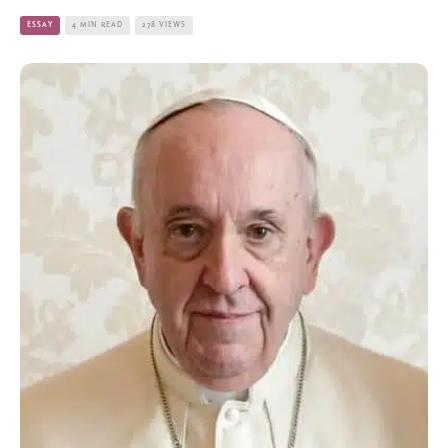
ESSAY
4 MIN READ
278 VIEWS