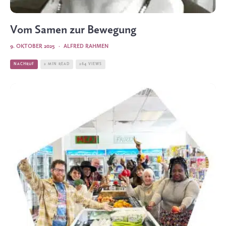
Vom Samen zur Bewegung
9. OKTOBER 2025
·
ALFRED RAHMEN
NACHRUF
2 MIN READ
264 VIEWS