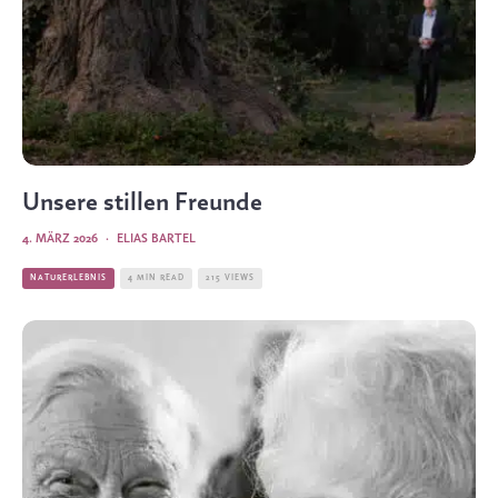
Unsere stillen Freunde
4. MÄRZ 2026
·
ELIAS BARTEL
NATURERLEBNIS
4 MIN READ
215 VIEWS