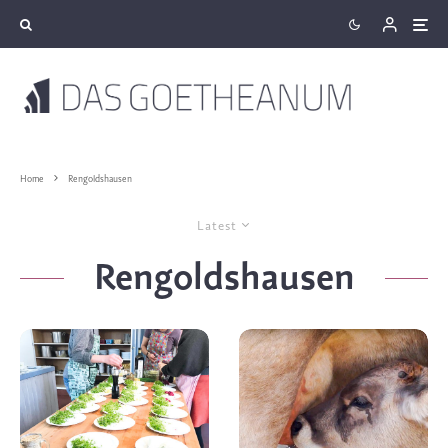
Home
Rengoldshausen
Latest
Rengoldshausen