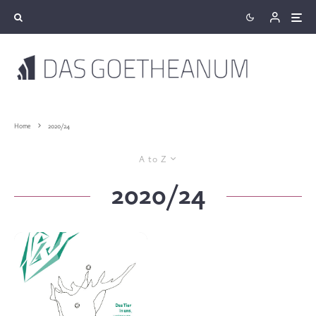
Home
2020/24
A to Z
2020/24