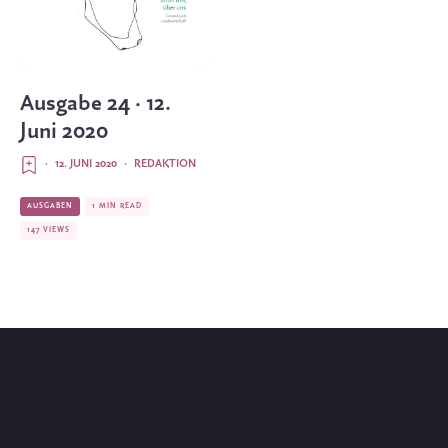
Ausgabe 24 · 12.
Juni 2020
·
12. JUNI 2020
·
REDAKTION
AUSGABEN
1 MIN READ
147 VIEWS