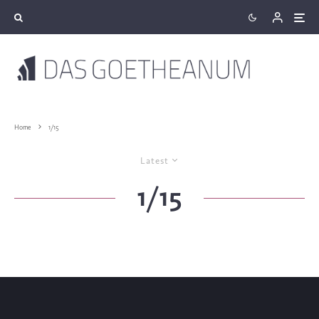
Home
1/15
Latest
1/15