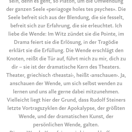
sein, denn es geht, so Platon, um die Umwendung
der ganzen Seele «periagoge holes tes psyches». Die
Seele befreit sich aus der Blendung, die sie fesselt,
befreit sich zur Erfahrung, die sie erleuchtet. Ich
liebe die Wende: Im Witz zündet sie die Pointe, im
Drama feiert sie die Erlösung, in der Tragödie
erklärt sie die Erfüllung. Die Wende erschlägt den
Knoten, reißt die Tür auf, führt mich zu mir, dich zu
dir – sie ist der dramatische Kern des Theaters.
Theater, griechisch ‹theastai›, heißt ‹anschauen›. Ja,
anschauen der Wende, um sich selbst wenden zu
lernen und uns alle gerne dabei mitzunehmen.
Vielleicht liegt hier der Grund, dass Rudolf Steiners
letzte Vortragszyklen der Apokalypse, der größten
Wende, und der dramatischen Kunst, der
persönlichen Wende, galten.