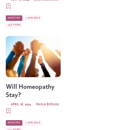
MEDICINE
7 MIN READ
556 VIEWS
Will Homeopathy
Stay?
·
APRIL 18, 2024
·
PAULA BOSLAU
MEDICINE
1 MIN READ
122 VIEWS