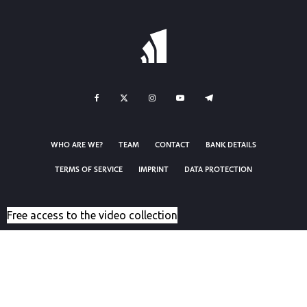
WHO ARE WE?
TEAM
CONTACT
BANK DETAILS
TERMS OF SERVICE
IMPRINT
DATA PROTECTION