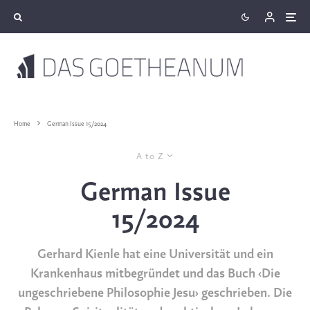
Home
German Issue 15/2024
A to Z
German Issue
15/2024
Gerhard Kienle hat eine Universität und ein
Krankenhaus mitbegründet und das Buch ‹Die
ungeschriebene Philosophie Jesu› geschrieben. Die