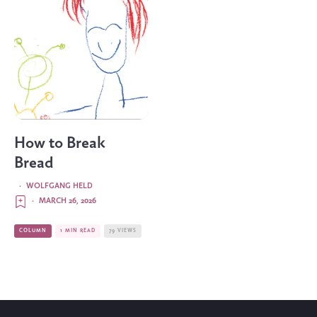
How to Break
Bread
·
WOLFGANG HELD
·
MARCH 26, 2026
COLUMN
1 MIN READ
79 VIEWS