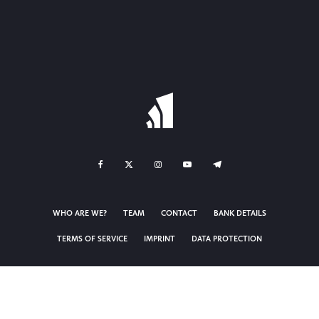
WHO ARE WE?
TEAM
CONTACT
BANK DETAILS
TERMS OF SERVICE
IMPRINT
DATA PROTECTION