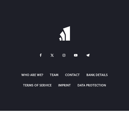
WHO ARE WE?
TEAM
CONTACT
BANK DETAILS
TERMS OF SERVICE
IMPRINT
DATA PROTECTION