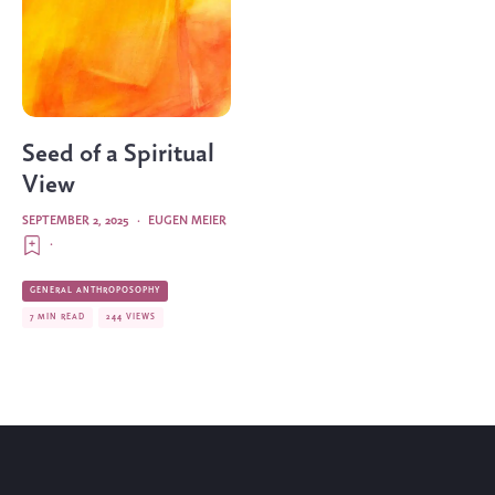
Seed of a Spiritual
View
SEPTEMBER 2, 2025
·
EUGEN MEIER
·
GENERAL ANTHROPOSOPHY
7 MIN READ
244 VIEWS