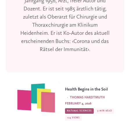
Jahrgang 1956, Arzt, freier Autor und
Dozent. Er ist seit 1985 ärztlich tätig,
zuletzt als Oberarzt für Chirurgie und
Thoraxchirurgie am Klinikum
Heidenheim. Er ist Ko-Autor des aktuell
erscheinenden Buchs: ‹Corona und das
Rätsel der Immunität›.
Health Begins in the Soil
·
THOMAS HARDTMUTH
FEBRUARY 4, 2026
NATURAL SCIENCES
3 MIN READ
104 VIEWS