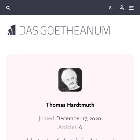
Thomas Hardtmuth
Joined
December 17, 2020
Articles
6