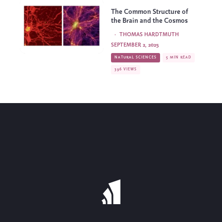
The Common Structure of
the Brain and the Cosmos
·
THOMAS HARDTMUTH
SEPTEMBER 2, 2025
NATURAL SCIENCES
5 MIN READ
396 VIEWS