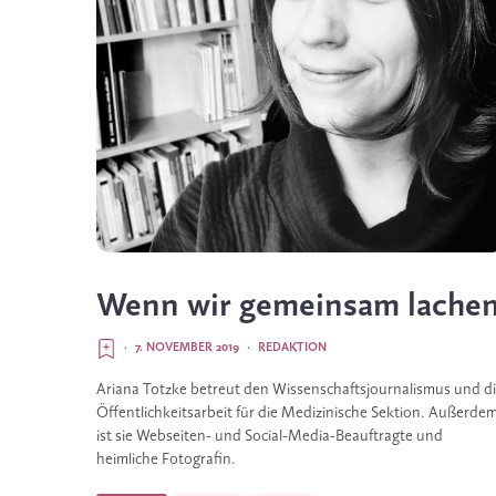
Wenn wir gemeinsam lache
·
7. NOVEMBER 2019
·
REDAKTION
Ariana Totzke betreut den Wissenschaftsjournalismus und di
Öffentlichkeitsarbeit für die Medizinische Sektion. Außerdem
ist sie Webseiten- und Social-Media-Beauf­tragte und 
heimliche Fotografin.