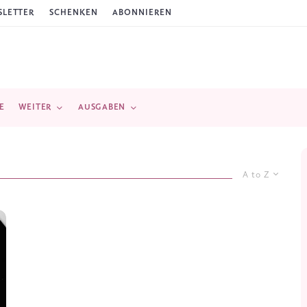
LETTER
SCHENKEN
ABONNIEREN
E
WEITER
AUSGABEN
A to Z