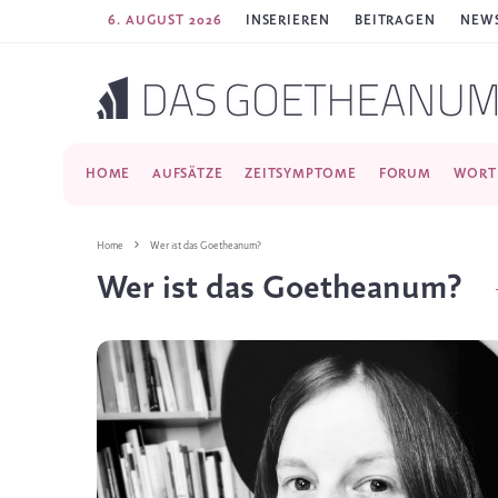
6. AUGUST 2026
INSERIEREN
BEITRAGEN
NEWS
HOME
AUFSÄTZE
ZEITSYMPTOME
FORUM
WORT
Home
Wer ist das Goetheanum?
Wer ist das Goetheanum?