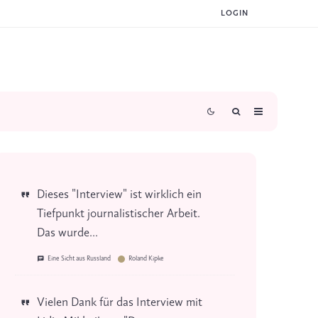
LOGIN
Dieses "Interview" ist wirklich ein
Tiefpunkt journalistischer Arbeit.
Das wurde...
Eine Sicht aus Russland
Roland Kipke
Vielen Dank für das Interview mit