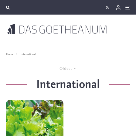
Home
International
Oldest
International