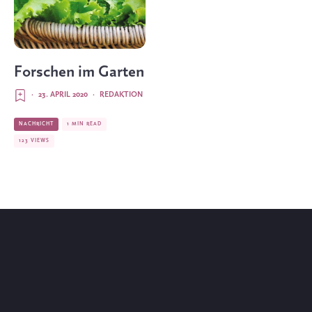
Forschen im Garten
·
23. APRIL 2020
·
REDAKTION
NACHRICHT
1 MIN READ
123 VIEWS