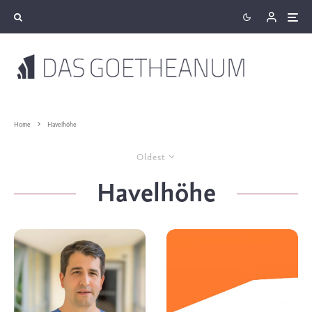
Home
Havelhöhe
Oldest
Havelhöhe