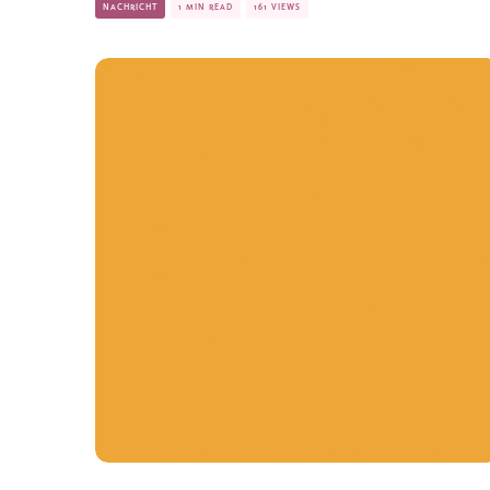
NACHRICHT
1 MIN READ
161 VIEWS