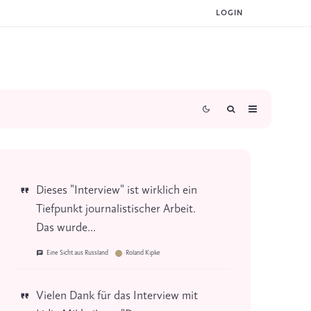
LOGIN
Dieses "Interview" ist wirklich ein
Tiefpunkt journalistischer Arbeit.
Das wurde...
Eine Sicht aus Russland
Roland Kipke
Vielen Dank für das Interview mit