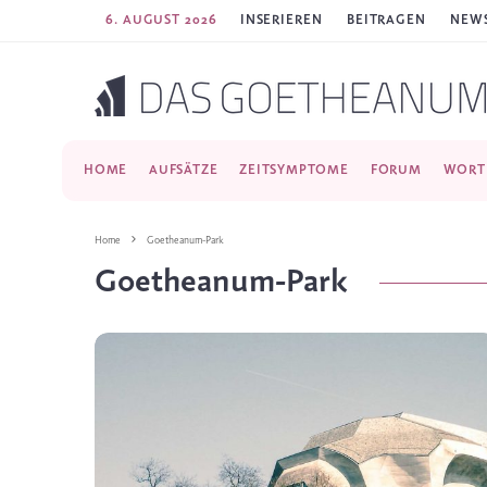
6. AUGUST 2026
INSERIEREN
BEITRAGEN
NEWS
HOME
AUFSÄTZE
ZEITSYMPTOME
FORUM
WORT
Home
Goetheanum-Park
Goetheanum-Park