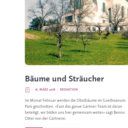
Bäume und Sträucher
·
16. MÄRZ 2018
·
REDAKTION
Im Monat Februar werden die Obstbäume im Goetheanum-
Park geschnitten. «Fast das ganze Gärtner-Team ist daran
beteiligt, wir bilden uns hier gemeinsam weiter» sagt Benno
Otter von der Gärtnerei.