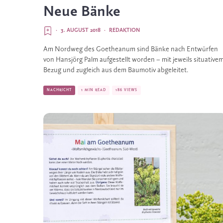
Neue Bänke
·
3. AUGUST 2018
·
REDAKTION
Am Nordweg des Goetheanum sind Bänke nach Entwürfen 
von Hansjörg Palm aufgestellt worden – mit jeweils situativem
Bezug und zugleich aus dem Baumotiv abgeleitet.
NACHRICHT
1 MIN READ
186 VIEWS