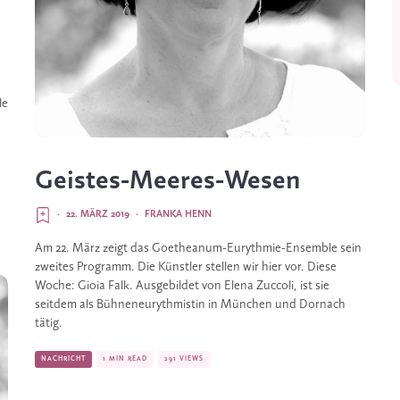
e 
Geistes-Meeres-Wesen
·
22. MÄRZ 2019
·
FRANKA HENN
Am 22. März zeigt das Goetheanum-­Eurythmie-Ensemble sein 
zweites Programm. Die Künstler stellen wir hier vor. Diese 
Woche: Gioia Falk. Ausgebildet von Elena Zuccoli, ist sie 
seitdem als Bühneneurythmistin in München und Dornach 
tätig.
NACHRICHT
1 MIN READ
291 VIEWS