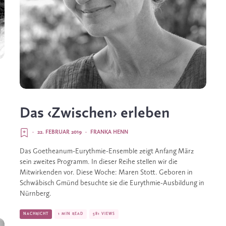
Das ‹Zwischen› erleben
·
22. FEBRUAR 2019
·
FRANKA HENN
Das Goetheanum-Eurythmie-Ensemble zeigt Anfang März 
sein zweites Programm. In dieser Reihe stellen wir die 
Mitwirkenden vor. Diese Woche: Maren Stott. Geboren in 
Schwäbisch Gmünd besuchte sie die Eurythmie-Ausbildung in 
Nürnberg.
NACHRICHT
1 MIN READ
581 VIEWS