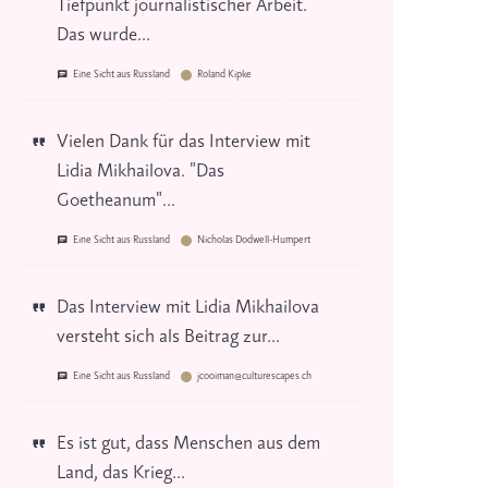
Tiefpunkt journalistischer Arbeit.
Das wurde...
Eine Sicht aus Russland
Roland Kipke
Vielen Dank für das Interview mit
Lidia Mikhailova. "Das
Goetheanum"...
Eine Sicht aus Russland
Nicholas Dodwell-Humpert
Das Interview mit Lidia Mikhailova
versteht sich als Beitrag zur...
Eine Sicht aus Russland
jcooiman@culturescapes.ch
Es ist gut, dass Menschen aus dem
Land, das Krieg...