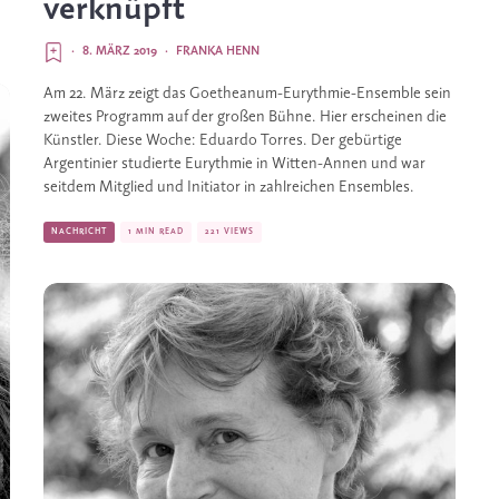
verknüpft
·
8. MÄRZ 2019
·
FRANKA HENN
Am 22. März zeigt das Goetheanum-Eurythmie-Ensemble sein 
zweites Programm auf der großen Bühne. Hier erscheinen die 
Künstler. Diese Woche: Eduardo Torres. Der gebürtige 
Argentinier studierte Eurythmie in Witten-Annen und war 
seitdem Mitglied und Initiator in zahlreichen Ensembles.
NACHRICHT
1 MIN READ
221 VIEWS