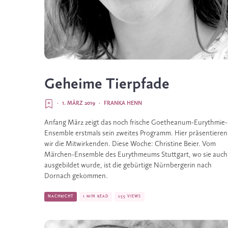
Geheime Tierpfade
·
1. MÄRZ 2019
·
FRANKA HENN
Anfang März zeigt das noch frische Goetheanum-Eurythmie-
Ensemble erstmals sein zweites Programm. Hier präsentieren 
wir die Mitwirkenden. Diese Woche: Christine Beier. Vom 
Märchen-Ensemble des Eurythmeums Stuttgart, wo sie auch 
ausgebildet wurde, ist die gebürtige Nürnbergerin nach 
Dornach gekommen.
NACHRICHT
1 MIN READ
255 VIEWS