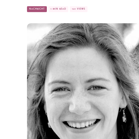
NACHRICHT
1 MIN READ
101 VIEWS