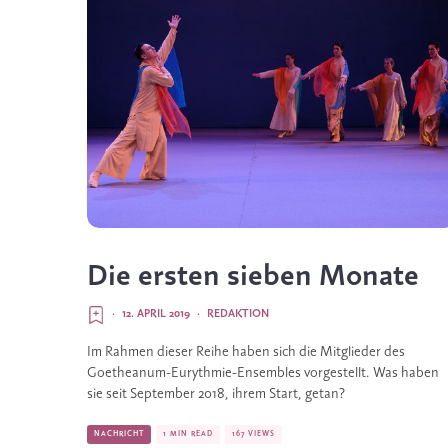
Die ersten sieben Monate
·
12. APRIL 2019
·
REDAKTION
Im Rahmen dieser Reihe haben sich die Mitglieder des 
Goetheanum-Eurythmie-Ensembles vorgestellt. Was haben 
sie seit September 2018, ihrem Start, getan?
NACHRICHT
1 MIN READ
167 VIEWS