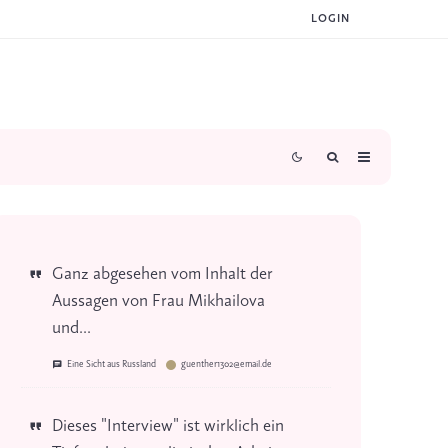
LOGIN
Ganz abgesehen vom Inhalt der
Aussagen von Frau Mikhailova
und...
Eine Sicht aus Russland
guenther1302@email.de
Dieses "Interview" ist wirklich ein