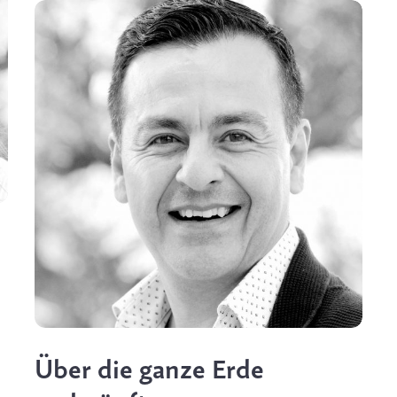
Über die ganze Erde