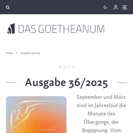
Home
Ausgabe 36/2025
A to Z
Ausgabe 36/2025
September und März
sind im Jahreslauf die
Monate des
Übergangs, der
Begegnung. Vom