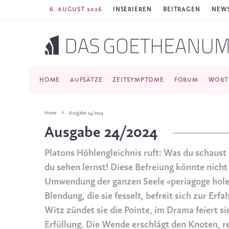
6. AUGUST 2026
INSERIEREN
BEITRAGEN
NEWS
HOME
AUFSÄTZE
ZEITSYMPTOME
FORUM
WORT
Home
Ausgabe 24/2024
Ausgabe 24/2024
Platons Höhlengleichnis ruft: Was du schaust i
du sehen lernst! Diese Befreiung könnte nicht 
Umwendung der ganzen Seele «periagoge holes 
Blendung, die sie fesselt, befreit sich zur Erfa
Witz zündet sie die Pointe, im Drama feiert sie
Erfüllung. Die Wende erschlägt den Knoten, reiß