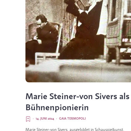
Marie Steiner-von Sivers als
Bühnenpionierin
·
14. JUNI 2024
·
GAIA TERMOPOLI
Marie Steiner-von Sivers, ausgebildet in Schauspielkunst,