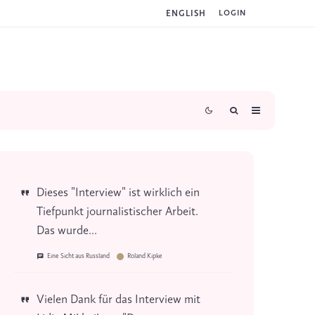
ENGLISH
LOGIN
Dieses "Interview" ist wirklich ein
Tiefpunkt journalistischer Arbeit.
Das wurde...
Eine Sicht aus Russland
Roland Kipke
Vielen Dank für das Interview mit