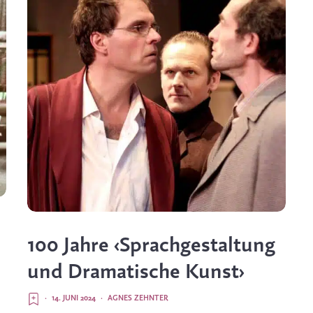
100 Jahre ‹Sprachgestaltung
und Dramatische Kunst›
·
14. JUNI 2024
·
AGNES ZEHNTER