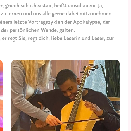
, griechisch ‹theastai›, heißt ‹anschauen›. Ja,
zu lernen und uns alle gerne dabei mitzunehmen.
teiners letzte Vortragszyklen der Apokalypse, der
der persönlichen Wende, galten.
r regt Sie, regt dich, liebe Leserin und Leser, zur