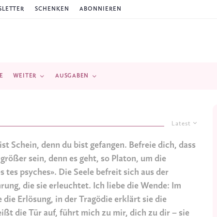
LETTER
SCHENKEN
ABONNIEREN
E
WEITER
AUSGABEN
Latest
st Schein, denn du bist gefangen. Befreie dich, dass
größer sein, denn es geht, so Platon, um die
tes psyches». Die Seele befreit sich aus der
hrung, die sie erleuchtet. Ich liebe die Wende: Im
 die Erlösung, in der Tragödie erklärt sie die
t die Tür auf, führt mich zu mir, dich zu dir – sie