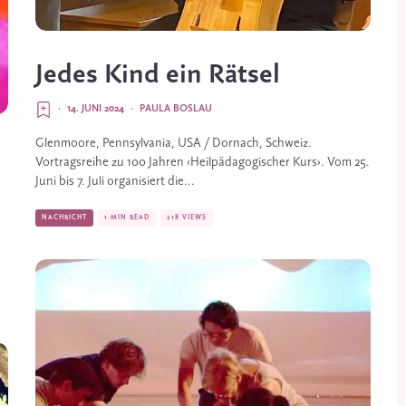
Jedes Kind ein Rätsel
·
14. JUNI 2024
·
PAULA BOSLAU
Glenmoore, Pennsylvania, USA / Dornach, Schweiz.
Vortragsreihe zu 100 Jahren ‹Heilpädagogischer Kurs›. Vom 25.
Juni bis 7. Juli organisiert die...
NACHRICHT
1 MIN READ
218 VIEWS