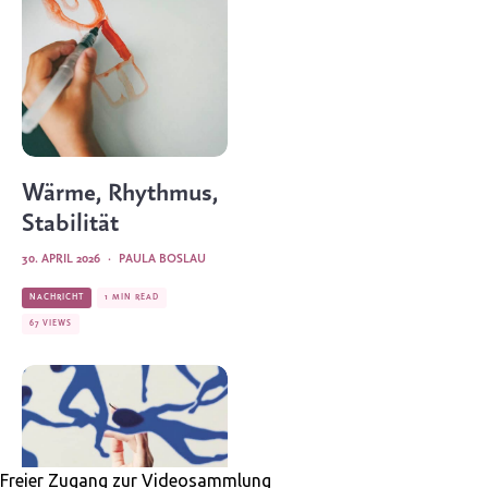
Wärme, Rhythmus,
Stabilität
30. APRIL 2026
·
PAULA BOSLAU
NACHRICHT
1 MIN READ
67 VIEWS