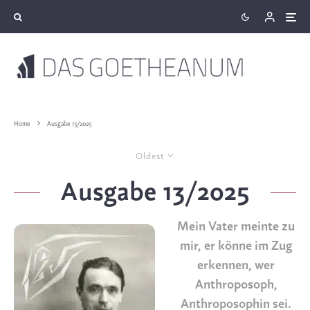
Home
Ausgabe 13/2025
Oldest
Ausgabe 13/2025
Mein Vater meinte zu
mir, er könne im Zug
erkennen, wer
Anthroposoph,
Anthroposophin sei.