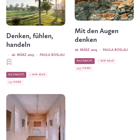
Mit den Augen
Denken, fühlen,
denken
handeln
26. MÄRZ 2025
·
PAULA BOSLAU
·
26. MÄRZ 2025
·
PAULA BOSLAU
NACHRICHT
1 MIN READ
355 VIEWS
NACHRICHT
1 MIN READ
177 VIEWS