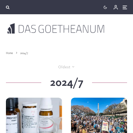
Home
2024/7
Oldest
2024/7