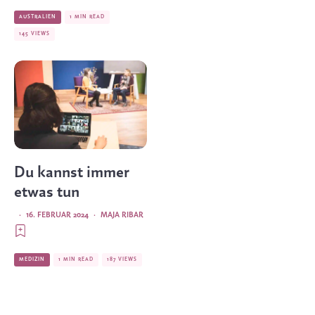
AUSTRALIEN
1 MIN READ
145 VIEWS
Du kannst immer
etwas tun
·
16. FEBRUAR 2024
·
MAJA RIBAR
MEDIZIN
1 MIN READ
187 VIEWS