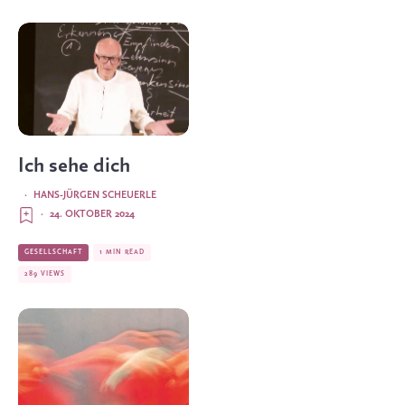
Ich sehe dich
·
HANS-JÜRGEN SCHEUERLE
·
24. OKTOBER 2024
GESELLSCHAFT
1 MIN READ
289 VIEWS