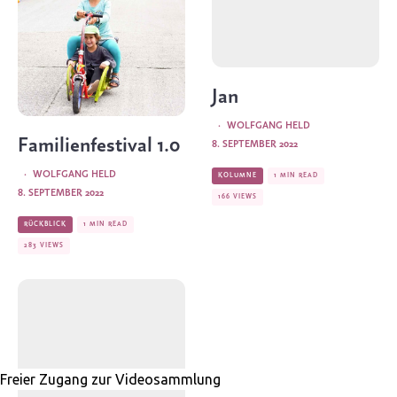
Jan
·
WOLFGANG HELD
Familienfestival 1.0
8. SEPTEMBER 2022
·
WOLFGANG HELD
KOLUMNE
1 MIN READ
8. SEPTEMBER 2022
166 VIEWS
RÜCKBLICK
1 MIN READ
283 VIEWS