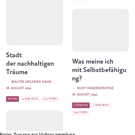
Stadt
Was meine ich
der nachhaltigen
mit Selbstbefähigu
Träume
ng?
·
WALTER SIEGFRIED HAHN
·
RUDY VANDERCRUYSSE
18. AUGUST 2022
18. AUGUST 2022
NATUR
9 MIN READ
313 VIEWS
LITERATUR
1 MIN READ
150 VIEWS