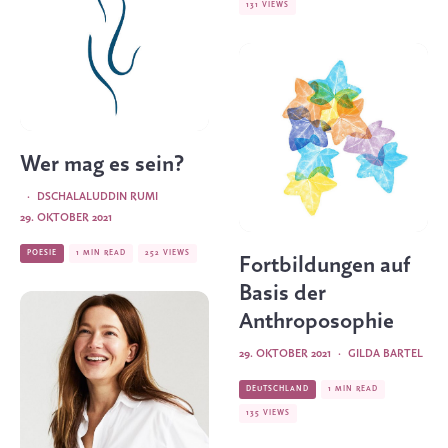
131 VIEWS
Wer mag es sein?
·
DSCHALALUDDIN RUMI
29. OKTOBER 2021
POESIE
1 MIN READ
252 VIEWS
Fortbildungen auf
Basis der
Anthroposophie
29. OKTOBER 2021
·
GILDA BARTEL
DEUTSCHLAND
1 MIN READ
135 VIEWS