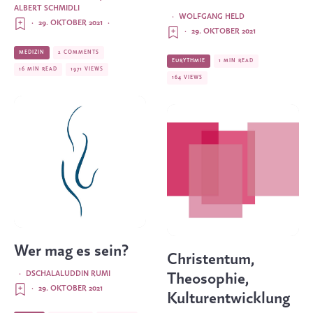
ALBERT SCHMIDLI
·
WOLFGANG HELD
·
29. OKTOBER 2021
·
·
29. OKTOBER 2021
MEDIZIN
2 COMMENTS
EURYTHMIE
1 MIN READ
16 MIN READ
1971 VIEWS
164 VIEWS
Wer mag es sein?
Christentum,
·
DSCHALALUDDIN RUMI
Theosophie,
·
29. OKTOBER 2021
Kulturentwicklung